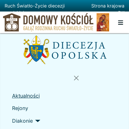
Ruch Światło-Życie diecezji
Strona krajowa
opolskiej
DK
Aktualności
Rejony
Diakonie