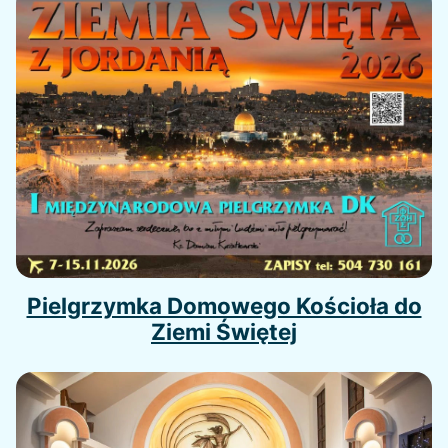
Pielgrzymka Domowego Kościoła do
Ziemi Świętej