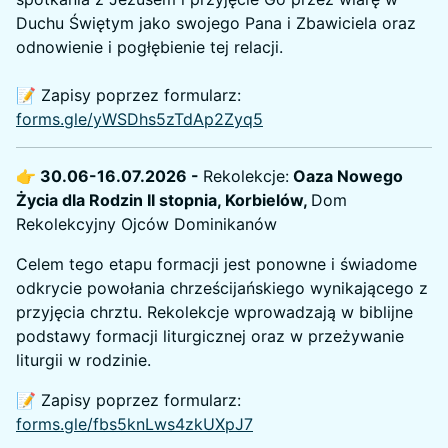
Duchu Świętym jako swojego Pana i Zbawiciela oraz
odnowienie i pogłębienie tej relacji.
📝 Zapisy poprzez formularz:
forms.gle/yWSDhs5zTdAp2Zyq5
👉 30.06-16.07.2026 -
Rekolekcje:
Oaza Nowego
Życia dla Rodzin II stopnia, Korbielów,
Dom
Rekolekcyjny Ojców Dominikanów
Celem tego etapu formacji jest ponowne i świadome
odkrycie powołania chrześcijańskiego wynikającego z
przyjęcia chrztu. Rekolekcje wprowadzają w biblijne
podstawy formacji liturgicznej oraz w przeżywanie
liturgii w rodzinie.
📝 Zapisy poprzez formularz:
forms.gle/fbs5knLws4zkUXpJ7