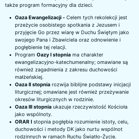
także program formacyjny dla dzieci.
Oaza Ewangelizacji -
Celem tych rekolekcji jest
przeżycie osobistego spotkania z Jezusem i
przyjęcie Go przez wiarę w Duchu Świętym jako
swojego Pana i Zbawiciela oraz odnowienie i
pogłębienie tej relacji.
Program
Oazy I stopnia
ma charakter
ewangelizacyjno-katechumenalny; omawiane są
również zagadnienia z zakresu duchowości
małżeńskiej.
Oaza II stopnia
rozwija biblijne podstawy inicjacji
liturgicznej; omawiane jest również przeżywanie
okresów liturgicznych w rodzinie.
Oaza III stopnia
ukazuje rzeczywistość Kościoła
jako wspólnoty.
ORAR I
stopnia pogłębia rozumienie istoty, celu,
duchowości i metody DK jako nurtu wspólnot
rodzinnych w ramach Ruchu Światło-Życie.