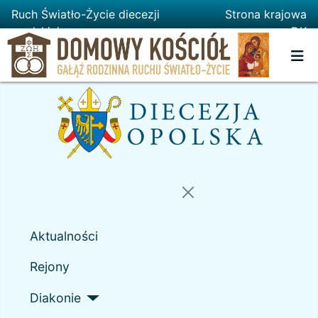
Ruch Światło-Życie diecezji
Strona krajowa
opolskiej
DK
Aktualności
Rejony
Diakonie