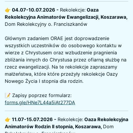
👉 04.07-10.07.2026 -
Rekolekcje:
Oaza
Rekolekcyjna Animatorów Ewangelizacji, Koszarawa,
Dom Rekolekcyjny o. Franciszkanów
Głównym zadaniem ORAE jest doprowadzenie
wszystkich uczestników do osobowego kontaktu w
wierze z Chrystusem oraz wzbudzenie pragnienia
zbliżania innych do Chrystusa przez ofiarną służbę na
rzecz ewangelizacji. Na te rekolekcje zapraszamy
małżeństwa, które które przeżyły rekolekcje Oazy
Nowego Życia I stopnia dla rodzin.
📝 Zapisy poprzez formularz:
forms.gle/HNe7L44a5iAt277DA
👉 11.07-15.07.2026 -
Rekolekcje:
Oaza Rekolekcyjna
Animatorów Rodzin II stopnia, Koszarawa,
Dom