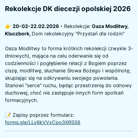
Rekolekcje DK diecezji opolskiej 2026
👉
20-02-22.02.2026 -
Rekolekcje:
Oaza Modlitwy,
Kluczbork,
Dom rekolekcyjny "Przystań dla rodzin"
Oaza Modlitwy to forma krótkich rekolekcji (zwykle 3-
dniowych), mająca na celu oderwanie się od
codzienności i pogłębienie relacji z Bogiem poprzez
ciszę, modlitwę, słuchanie Słowa Bożego i wspólnotę,
skupiając się na odkrywaniu swojego powołania.
Stanowi "serce" ruchu, będąc przestrzenią do odnowy
duchowej, choć nie zastępuje innych form spotkań
formacyjnych.
📝 Zapisy poprzez formularz:
forms.gle/LLy6kVVxCpo3XRS56