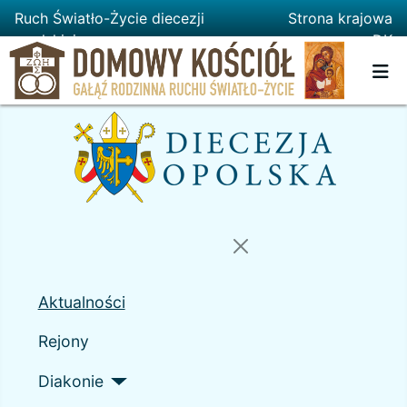
Ruch Światło-Życie diecezji
Strona krajowa
opolskiej
DK
Aktualności
Rejony
Diakonie