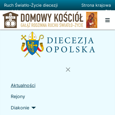
Ruch Światło-Życie diecezji
Strona krajowa
opolskiej
DK
Aktualności
Rejony
Diakonie