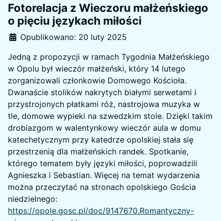
Fotorelacja z Wieczoru małżeńskiego
o pięciu językach miłości
Szczegóły
Opublikowano: 20 luty 2025
Jedną z propozycji w ramach Tygodnia Małżeńskiego
w Opolu był wieczór małżeński, który 14 lutego
zorganizowali członkowie Domowego Kościoła.
Dwanaście stolików nakrytych białymi serwetami i
przystrojonych płatkami róż, nastrojowa muzyka w
tle, domowe wypieki na szwedzkim stole. Dzięki takim
drobiazgom w walentynkowy wieczór aula w domu
katechetycznym przy katedrze opolskiej stała się
przestrzenią dla małżeńskich randek. Spotkanie,
którego tematem były języki miłości, poprowadzili
Agnieszka i Sebastian. Więcej na temat wydarzenia
można przeczytać na stronach opolskiego Gościa
niedzielnego:
https://opole.gosc.pl/doc/9147670.Romantyczny-