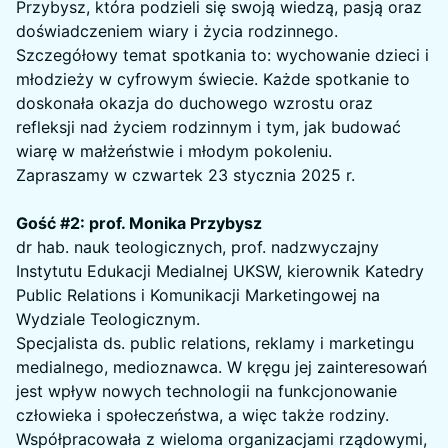
Przybysz, która podzieli się swoją wiedzą, pasją oraz
doświadczeniem wiary i życia rodzinnego.
Szczegółowy temat spotkania to: wychowanie dzieci i
młodzieży w cyfrowym świecie. Każde spotkanie to
doskonała okazja do duchowego wzrostu oraz
refleksji nad życiem rodzinnym i tym, jak budować
wiarę w małżeństwie i młodym pokoleniu.
Zapraszamy w czwartek 23 stycznia 2025 r.
Gość #2: prof. Monika Przybysz
dr hab. nauk teologicznych, prof. nadzwyczajny
Instytutu Edukacji Medialnej UKSW, kierownik Katedry
Public Relations i Komunikacji Marketingowej na
Wydziale Teologicznym.
Specjalista ds. public relations, reklamy i marketingu
medialnego, medioznawca. W kręgu jej zainteresowań
jest wpływ nowych technologii na funkcjonowanie
człowieka i społeczeństwa, a więc także rodziny.
Współpracowała z wieloma organizacjami rządowymi,