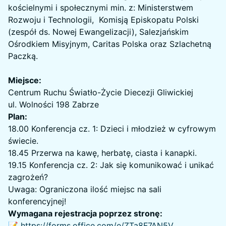
kościelnymi i społecznymi min. z: Ministerstwem
Rozwoju i Technologii, Komisją Episkopatu Polski
(zespół ds. Nowej Ewangelizacji), Salezjańskim
Ośrodkiem Misyjnym, Caritas Polska oraz Szlachetną
Paczką.
Miejsce:
Centrum Ruchu Światło-Życie Diecezji Gliwickiej
ul. Wolności 198 Zabrze
Plan:
18.00 Konferencja cz. 1: Dzieci i młodzież w cyfrowym
świecie.
18.45 Przerwa na kawę, herbatę, ciasta i kanapki.
19.15 Konferencja cz. 2: Jak się komunikować i unikać
zagrożeń?
Uwaga: Ograniczona ilość miejsc na sali
konferencyjnej!
Wymagana rejestracja poprzez stronę:
📝
https://forms.office.com/e/ZTa8F7AN5V