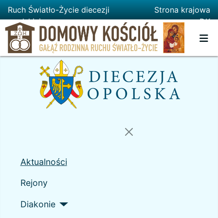
Ruch Światło-Życie diecezji
Strona krajowa
opolskiej
DK
Aktualności
Rejony
Diakonie