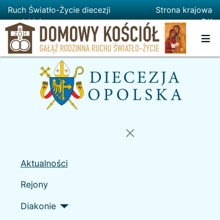
Ruch Światło-Życie diecezji
Strona krajowa
opolskiej
DK
Aktualności
Rejony
Diakonie