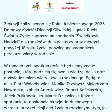
Z okazji zbliżającego się Roku Jubileuszowego 2025
Domowy Kościół Diecezji Gliwickiej - gałąź Ruchu
Światło-Życie zaprasza na spotkania "Świadkowie
Nadziei" dla rodziców, duszpasterzy oraz młodych
powyżej 18 roku życia, poświęcone zagadnieniu
przekazu wiary w rodzinie.
W ramach tych spotkań gościć będziemy znane
postacie, które podzielą się swoją wiedzą, pasją oraz
doświadczeniem wiary i życia rodzinnego. Będą to
m.in. Piotr Wołochowicz, Monika Przybysz, Małgorzata
Nawrocka, Izabela Antosiewicz, Robert Kościuszko,
Jacek Pulikowski, ks. Marek Dziewiecki. Każde
spotkanie to doskonała okazja do duchowego
wzrostu oraz refleksji nad życiem rodzinnym i tym, jak