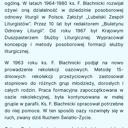
ogólną. W latach 1964-1980 ks. F. Blachnicki rozwijał
ożywi oną działalność w dziedzinie posoborowej
odnowy liturgii w Polsce. Założył ,,Lubelski Zespół
Liturgistów”. Przez 10 lat był redaktorem ,,Biuletynu
Odnowy Liturgii”. Od roku 1967 był Krajowym
Duszpasterzem Służby Liturgicznej. Wypracował
koncepcję i metody posoborowej formacji służby
liturgicznej.
W 1963 roku ks. F. Blachnicki podjął na nowo
prowadzenie rekolekcji oazowych. Metodę 15-
dniowych rekolekcji przeżyciowych zastosował
stopniowo do różnych grup młodzieży, dorosłych i
całych rodzin. Praca formacyjna zapoczątkowana w
oazie rekolekcyjnej, była kontynuowana w małej
grupie w parafii. Ks. F. Blachnicki opracował potrzebne
do niej pomoce. W ten sposób oazy rozwinęły się w
ruch, zwany dziś Ruchem Światło-Życie.