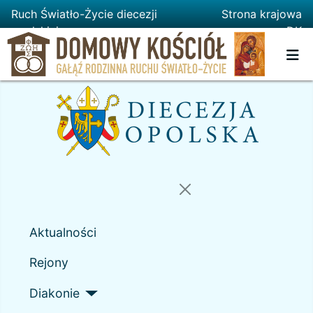
Ruch Światło-Życie diecezji
Strona krajowa
opolskiej
DK
Aktualności
Rejony
Diakonie